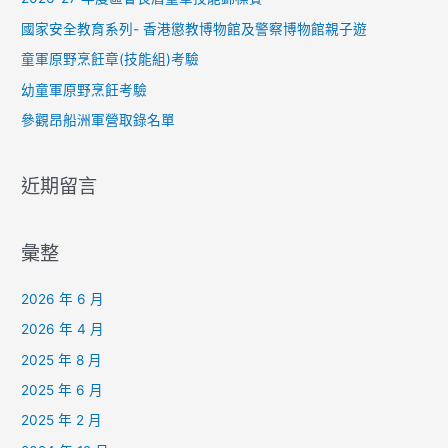
:
國家安全教育系列- 香港懲教博物館及警察博物館親子遊
童軍原野烹飪章(技能組)考驗
幼童軍原野烹飪考驗
參觀昂船洲軍營取錄名單
近期留言
彙整
2026 年 6 月
2026 年 4 月
2025 年 8 月
2025 年 6 月
2025 年 2 月