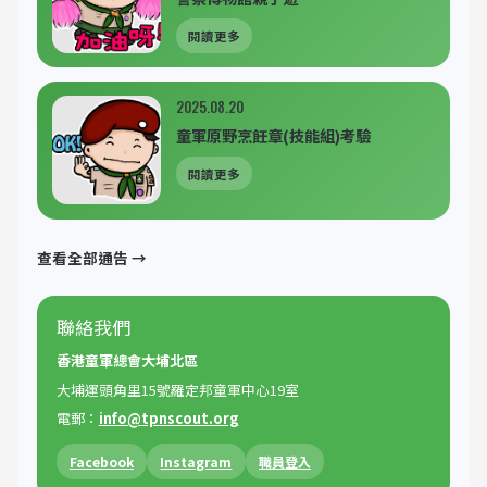
閱讀更多
2025.08.20
童軍原野烹飪章(技能組)考驗
閱讀更多
查看全部通告 →
聯絡我們
香港童軍總會大埔北區
大埔運頭角里15號羅定邦童軍中心19室
電郵：
info@tpnscout.org
Facebook
Instagram
職員登入