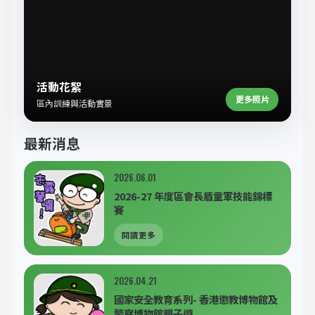
活動花絮
更多照片
區內訓練與活動實景
最新消息
2026.06.01
2026-27 年度區會長盾童軍技能錦標
賽
閱讀更多
2026.04.21
國家安全教育系列- 香港懲教博物館及
警察博物館親子遊