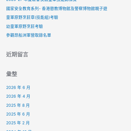
:
國家安全教育系列- 香港懲教博物館及警察博物館親子遊
童軍原野烹飪章(技能組)考驗
幼童軍原野烹飪考驗
參觀昂船洲軍營取錄名單
近期留言
彙整
2026 年 6 月
2026 年 4 月
2025 年 8 月
2025 年 6 月
2025 年 2 月