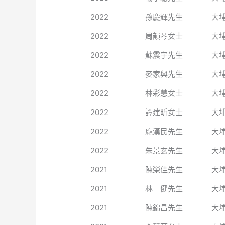
2022
孫慶輝先生
大
2022
周韻琴女士
大
2022
蘇震宇先生
大
2022
麥家興先生
大
2022
林彩慧女士
大
2022
譚建昕女士
大
2022
龐漢民先生
大
2022
朱景玄先生
大
2021
陳榮佳先生
大
2021
林 健先生
大
2021
陳錦昌先生
大