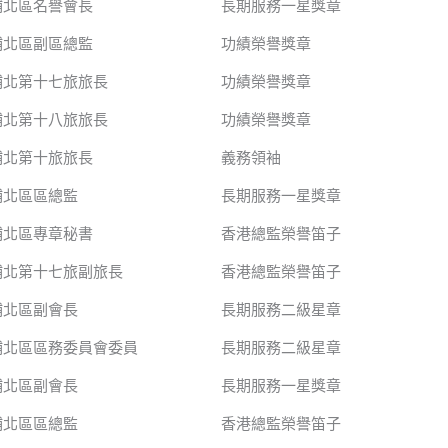
埔北區名譽會長
長期服務一星獎章
埔北區副區總監
功績榮譽獎章
埔北第十七旅旅長
功績榮譽獎章
埔北第十八旅旅長
功績榮譽獎章
埔北第十旅旅長
義務領袖
埔北區區總監
長期服務一星獎章
埔北區專章秘書
香港總監榮譽笛子
埔北第十七旅副旅長
香港總監榮譽笛子
埔北區副會長
長期服務二級星章
埔北區區務委員會委員
長期服務二級星章
埔北區副會長
長期服務一星獎章
埔北區區總監
香港總監榮譽笛子