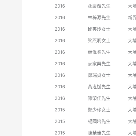
2016
孫慶輝先生
大
2016
林梓源先生
新
2016
邱美玲女士
大
2016
梁燕明女士
大
2016
薛偉業先生
大
2016
麥家興先生
大
2016
鄭瑞貞女士
大
2016
黃湛斌先生
大
2016
陳榮佳先生
大
2015
鄭少珍女士
大
2015
楊國培先生
大
2015
陳榮佳先生
大