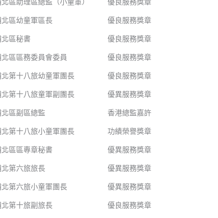
埔北區助理區總監（小童軍）
優良服務獎章
埔北區幼童軍區長
優良服務獎章
埔北區秘書
優良服務獎章
埔北區區務委員會委員
優良服務獎章
埔北第十八旅幼童軍團長
優良服務獎章
埔北第十八旅童軍副團長
優異服務獎章
埔北區副區總監
香港總監嘉許
埔北第十八旅小童軍團長
功績榮譽獎章
埔北區區專章秘書
優異服務獎章
埔北第六旅旅長
優異服務獎章
埔北第六旅小童軍團長
優異服務獎章
埔北第十旅副旅長
優良服務獎章