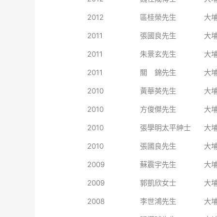
2012
區桂榮先生
大
2011
張國良先生
大
2011
朱景玄先生
大
2011
關 錦先生
大
2010
黃華英先生
大
2010
方俊傑先生
大
2010
張學明太平紳士
大
2010
張國良先生
大
2009
蘇震宇先生
大
2009
郭凱欣女士
大
2008
李世鴻先生
大