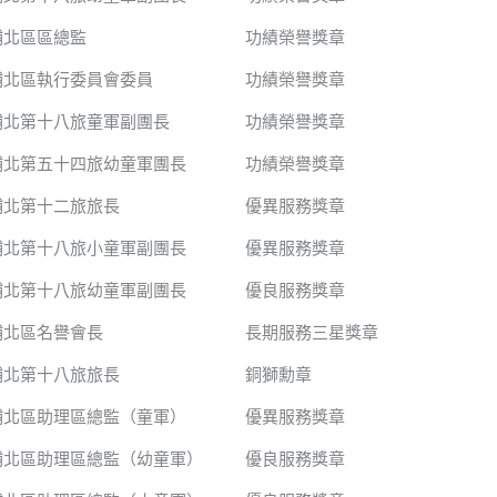
埔北區區總監
功績榮譽獎章
埔北區執行委員會委員
功績榮譽獎章
埔北第十八旅童軍副團長
功績榮譽獎章
埔北第五十四旅幼童軍團長
功績榮譽獎章
埔北第十二旅旅長
優異服務獎章
埔北第十八旅小童軍副團長
優異服務獎章
埔北第十八旅幼童軍副團長
優良服務獎章
埔北區名譽會長
長期服務三星獎章
埔北第十八旅旅長
銅獅勳章
埔北區助理區總監（童軍）
優異服務獎章
埔北區助理區總監（幼童軍）
優良服務獎章