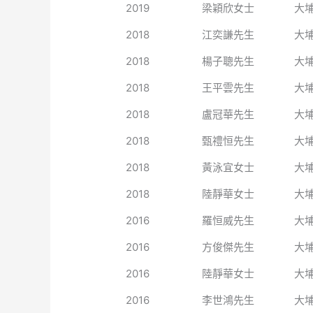
2019
梁穎欣女士
大
2018
江奕謙先生
大
2018
楊子聰先生
大
2018
王平雲先生
大
2018
盧冠華先生
大
2018
甄禮恒先生
大
2018
黃泳宜女士
大
2018
陸靜華女士
大
2016
羅恒威先生
大
2016
方俊傑先生
大
2016
陸靜華女士
大
2016
李世鴻先生
大