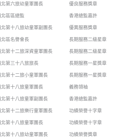
埔北第六旅幼童軍團長
優良服務獎章
埔北區區總監
香港總監嘉許
埔北第十八旅幼童軍副團長
優異服務獎章
埔北區名譽會長
長期服務二級星章
埔北第十二旅深資童軍團長
長期服務二級星章
埔北第三十八旅旅長
長期服務一星獎章
埔北第十二旅小童軍團長
長期服務一星獎章
埔北第十八旅童軍團長
義務領袖
埔北第十八旅童軍副團長
香港總監嘉許
埔北第十二旅樂行童軍團長
功績榮譽十字章
埔北第十八旅童軍團長
功績榮譽十字章
埔北第十八旅幼童軍團長
功績榮譽獎章