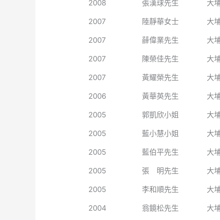
2008
張漢球先生
大
2007
陸靜華女士
大
2007
薛偉業先生
大
2007
陳榮佳先生
大
2007
黃耀榮先生
大
2006
黃華英先生
大
2005
郭凱欣小姐
大
2005
藍小慧小姐
大
2005
藍伯平先生
大
2005
張 明先生
大
2005
李和順先生
大
2004
翁鏡松先生
大