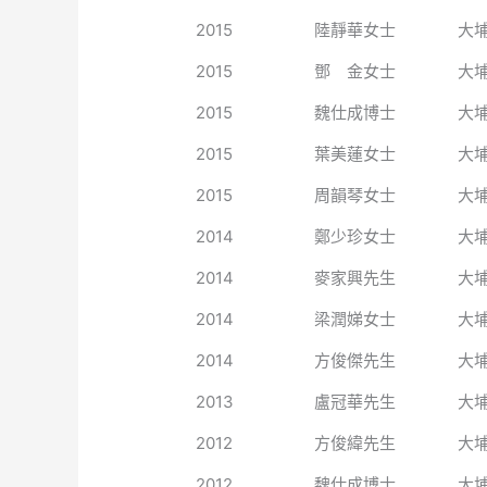
2015
陸靜華女士
大
2015
鄧 金女士
大
2015
魏仕成博士
大
2015
葉美蓮女士
大
2015
周韻琴女士
大
2014
鄭少珍女士
大
2014
麥家興先生
大
2014
梁潤娣女士
大
2014
方俊傑先生
大
2013
盧冠華先生
大
2012
方俊緯先生
大
2012
魏仕成博士
大