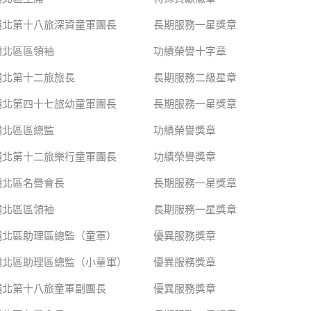
埔北第十八旅深資童軍團長
長期服務一星獎章
埔北區區領袖
功績榮譽十字章
埔北第十二旅旅長
長期服務二級星章
埔北第四十七旅幼童軍團長
長期服務一星獎章
埔北區區總監
功績榮譽獎章
埔北第十二旅樂行童軍團長
功績榮譽獎章
埔北區名譽會長
長期服務一星獎章
埔北區區領袖
長期服務一星獎章
埔北區助理區總監（童軍）
優異服務獎章
埔北區助理區總監（小童軍）
優異服務獎章
埔北第十八旅童軍副團長
優異服務獎章