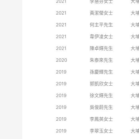
2021
李慧芬女士
大
2021
黃潔瑩女士
大
2021
何主平先生
大
2021
韋伊凌女士
大
2021
陳卓輝先生
大
2020
朱泰來先生
大
2019
孫慶輝先生
大
2019
郭凱欣女士
大
2019
徐文輝先生
大
2019
吳俊蔚先生
大
2019
李鳳英女士
大
2019
李翠玉女士
大