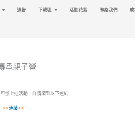
通告
下載區
活動花絮
聯絡我們
成
心傳承親子營
1月舉辦上述活動，詳情請到以下連結
>>
連結
<<