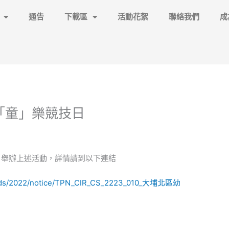
通告
下載區
活動花絮
聯絡我們
成
「童」樂競技日
1月舉辦上述活動，詳情請到以下連結
ploads/2022/notice/TPN_CIR_CS_2223_010_大埔北區幼