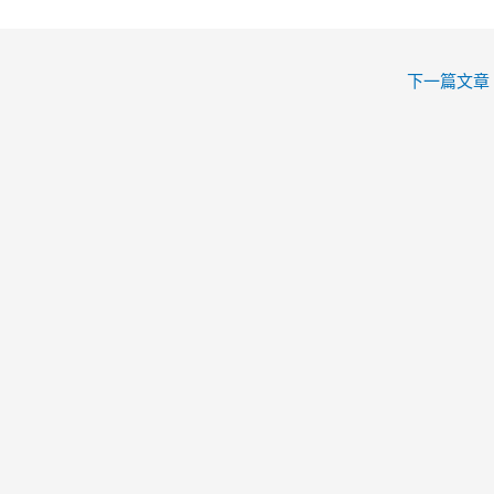
下一篇文章