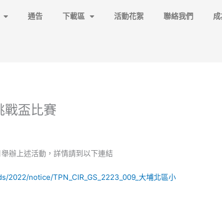
通告
下載區
活動花絮
聯絡我們
成
挑戰盃比賽
2月舉辦上述活動，詳情請到以下連結
ploads/2022/notice/TPN_CIR_GS_2223_009_大埔北區小