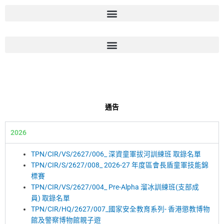
跳
至
主
要
內
容
通告
2026
TPN/CIR/VS/2627/006_ 深資童軍拔河訓練班 取錄名單
TPN/CIR/S/2627/008_ 2026-27 年度區會長盾童軍技能錦
標賽
TPN/CIR/VS/2627/004_ Pre-Alpha 溜冰訓練班(支部成
員) 取錄名單
TPN/CIR/HQ/2627/007_國家安全教育系列- 香港懲教博物
館及警察博物館親子遊