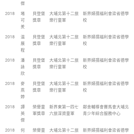
傑
2018
堵
貝登堡
大埔北第十二旅
新界婦孺福利會梁省德學
可
獎章
樂行童軍
校
羑
2018
温
貝登堡
大埔北第十二旅
新界婦孺福利會梁省德學
展
獎章
樂行童軍
校
程
2018
潘
貝登堡
大埔北第十二旅
新界婦孺福利會梁省德學
詠
獎章
樂行童軍
校
欣
2018
麥
貝登堡
大埔北第十二旅
新界婦孺福利會梁省德學
燕
獎章
樂行童軍
校
婷
2018
譚
榮譽童
新界東第一四七
鄰舍輔導會賽馬會大埔北
英
軍獎章
六旅深資童軍
青少年綜合服務中心
傑
2018
何
榮譽童
大埔北第十二旅
新界婦孺福利會梁省德學