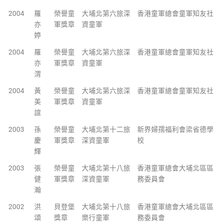
2004
羅
榮譽童
大埔北第六旅深
香港童軍總會童軍知友社
亦
軍獎章
資童軍
婷
2004
羅
榮譽童
大埔北第六旅深
香港童軍總會童軍知友社
亦
軍獎章
資童軍
渭
2004
黃
榮譽童
大埔北第六旅深
香港童軍總會童軍知友社
美
軍獎章
資童軍
誼
2003
孫
榮譽童
大埔北第十二旅
新界婦孺福利會梁省德學
慶
軍獎章
深資童軍
校
輝
2003
張
榮譽童
大埔北第十八旅
香港童軍總會大埔北區區
健
軍獎章
深資童軍
務委員會
瀚
2002
洪
貝登堡
大埔北第十八旅
香港童軍總會大埔北區區
頌
獎章
樂行童軍
務委員會