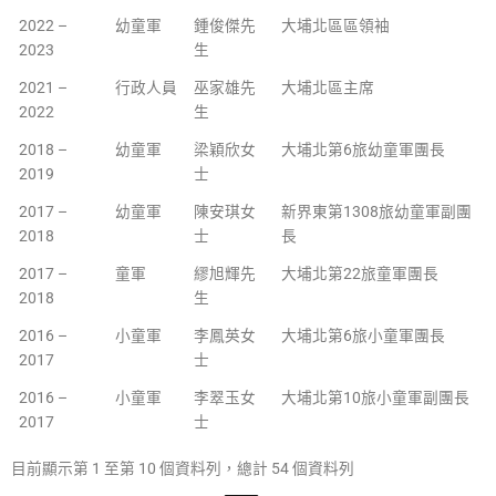
2022 –
幼童軍
鍾俊傑先
大埔北區區領袖
2023
生
2021 –
行政人員
巫家雄先
大埔北區主席
2022
生
2018 –
幼童軍
梁穎欣女
大埔北第6旅幼童軍團長
2019
士
2017 –
幼童軍
陳安琪女
新界東第1308旅幼童軍副團
2018
士
長
2017 –
童軍
繆旭輝先
大埔北第22旅童軍團長
2018
生
2016 –
小童軍
李鳳英女
大埔北第6旅小童軍團長
2017
士
2016 –
小童軍
李翠玉女
大埔北第10旅小童軍副團長
2017
士
目前顯示第 1 至第 10 個資料列，總計 54 個資料列